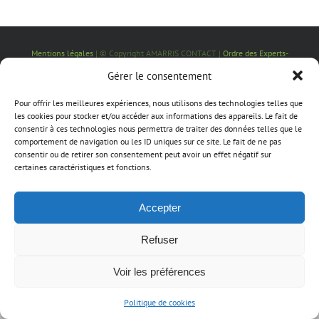
Mentions légales
| © Copyright AMARRIS CONTACT |
Ordre des Experts-
Comptables
| Site réalisé par
Chez Pierro
Gérer le consentement
Facebook
X
Instagram
Pinterest
Pour offrir les meilleures expériences, nous utilisons des technologies telles que
les cookies pour stocker et/ou accéder aux informations des appareils. Le fait de
consentir à ces technologies nous permettra de traiter des données telles que le
comportement de navigation ou les ID uniques sur ce site. Le fait de ne pas
consentir ou de retirer son consentement peut avoir un effet négatif sur
certaines caractéristiques et fonctions.
Accepter
Refuser
Voir les préférences
Politique de cookies